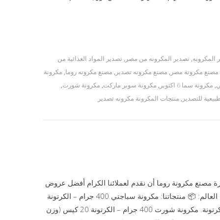
 المكرونه
,
تصدير المكرونه من مصر
,
تصدير المواد الغذائية من
مصنع مكرونة مصر
,
مصنع مكرونه تصدير
,
مصنع مكرونه روما
,
مكرونة
ي
,
مكرونة سما 6 اكتوبر
,
مكرونة سوبر ماركت
,
مكرونة شورت
,
بيعية للتصدير
,
منتجات المكرونة مكرونه تصدير
رة مصنع مكرونة روما أن نقدم لعملائنا الكرام أفضل عروض
المكرونة المميزة بجودة عالية وأسعار منافسة للتصدير إلى جميع دول العالم: 📦 منتجاتنا: مكرونة سباجتي 400 جرام – الكرتونة
20 كيس (وزن 8 كجم)👉 سعر الكرتونة: 205 جنيه مصري – الطن 125 كرتونة. مكرونة شورت 400 جرام – الكرتونة 20 كيس (وزن