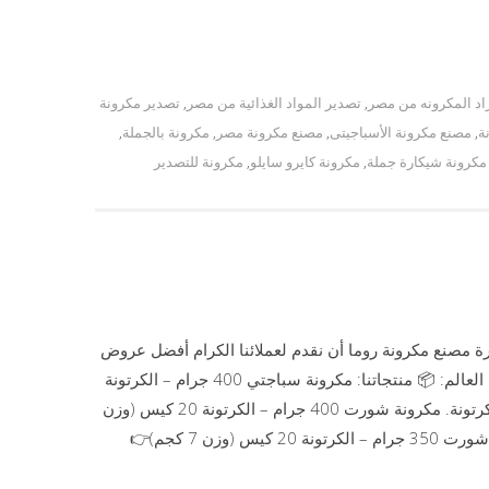
اد المكرونه من مصر
,
تصدير المواد الغذائية من مصر
,
تصدير مكرونة
ة
,
مصنع مكرونة الأسباجيتى
,
مصنع مكرونة مصر
,
مكرونة بالجملة
,
مكرونة شيكارة جملة
,
مكرونة كايرو سايلو
,
مكرونة للتصدير
رة مصنع مكرونة روما أن نقدم لعملائنا الكرام أفضل عروض
المكرونة المميزة بجودة عالية وأسعار منافسة للتصدير إلى جميع دول العالم: 📦 منتجاتنا: مكرونة سباجتي 400 جرام – الكرتونة
20 كيس (وزن 8 كجم)👉 سعر الكرتونة: 205 جنيه مصري – الطن 125 كرتونة. مكرونة شورت 400 جرام – الكرتونة 20 كيس (وزن
8 كجم)👉 سعر الكرتونة: 195 جنيه مصري – الطن 125 كرتونة. مكرونة شورت 350 جرام – الكرتونة 20 كيس (وزن 7 كجم)👉