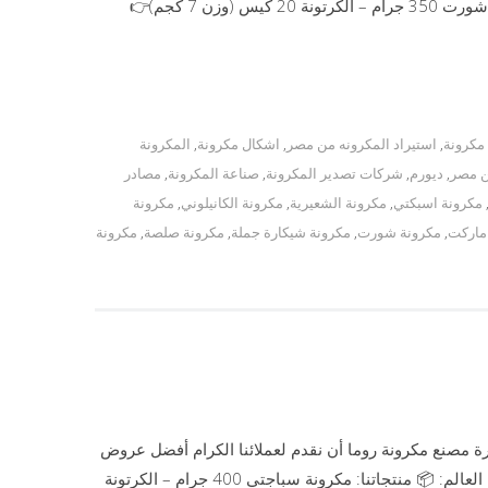
8 كجم)👉 سعر الكرتونة: 195 جنيه مصري – الطن 125 كرتونة. مكرونة شورت 350 جرام – الكرتونة 20 كيس (وزن 7 كجم)👉
 مكرونة
,
استيراد المكرونه من مصر
,
اشكال مكرونة
,
المكرونة
ن مصر
,
ديورم
,
شركات تصدير المكرونة
,
صناعة المكرونة
,
مصادر
مكرونة اسبكتي
,
مكرونة الشعيرية
,
مكرونة الكانيلوني
,
مكرونة
ماركت
,
مكرونة شورت
,
مكرونة شيكارة جملة
,
مكرونة صلصة
,
مكرونة
رة مصنع مكرونة روما أن نقدم لعملائنا الكرام أفضل عروض
المكرونة المميزة بجودة عالية وأسعار منافسة للتصدير إلى جميع دول العالم: 📦 منتجاتنا: مكرونة سباجتي 400 جرام – الكرتونة