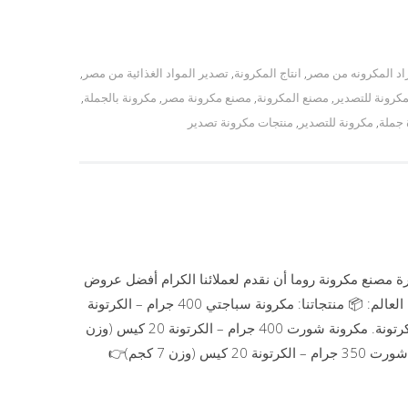
اد المكرونه من مصر
,
انتاج المكرونة
,
تصدير المواد الغذائية من مصر
,
كرونة للتصدير
,
مصنع المكرونة
,
مصنع مكرونة مصر
,
مكرونة بالجملة
,
 جملة
,
مكرونة للتصدير
,
منتجات مكرونة تصدير
رة مصنع مكرونة روما أن نقدم لعملائنا الكرام أفضل عروض
المكرونة المميزة بجودة عالية وأسعار منافسة للتصدير إلى جميع دول العالم: 📦 منتجاتنا: مكرونة سباجتي 400 جرام – الكرتونة
20 كيس (وزن 8 كجم)👉 سعر الكرتونة: 205 جنيه مصري – الطن 125 كرتونة. مكرونة شورت 400 جرام – الكرتونة 20 كيس (وزن
8 كجم)👉 سعر الكرتونة: 195 جنيه مصري – الطن 125 كرتونة. مكرونة شورت 350 جرام – الكرتونة 20 كيس (وزن 7 كجم)👉