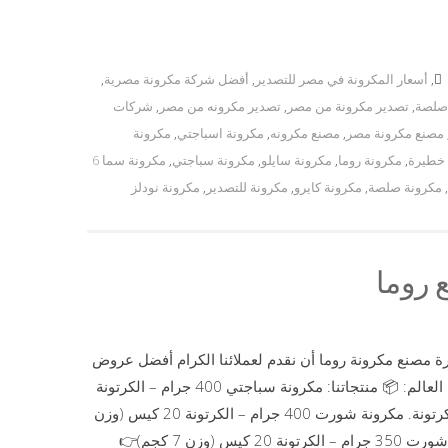
,
أسعار المكرونة في مصر للتصدير
,
أفضل شركة مكرونة مصرية
,
صلصة
,
تصدير مكرونة من مصر
,
تصدير مكرونه من مصر
,
شركات
مصنع مكرونة مصر
,
مصنع مكرونه
,
مكرونة اسباجتي
,
مكرونة
 خطيرة
,
مكرونة روما
,
مكرونة سايلو
,
مكرونة سباجتي
,
مكرونة سما 6
,
مكرونة صلصة
,
مكرونة كايرو
,
مكرونة للتصدير
,
مكرونة نودلز
روما
رة مصنع مكرونة روما أن نقدم لعملائنا الكرام أفضل عروض
المكرونة المميزة بجودة عالية وأسعار منافسة للتصدير إلى جميع دول العالم: 📦 منتجاتنا: مكرونة سباجتي 400 جرام – الكرتونة
20 كيس (وزن 8 كجم)👉 سعر الكرتونة: 205 جنيه مصري – الطن 125 كرتونة. مكرونة شورت 400 جرام – الكرتونة 20 كيس (وزن
8 كجم)👉 سعر الكرتونة: 195 جنيه مصري – الطن 125 كرتونة. مكرونة شورت 350 جرام – الكرتونة 20 كيس (وزن 7 كجم)👉