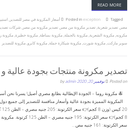
READ MORE
Tagged
exception
Posted in
أسعار المكرونة في مصر للتصدير
,
استير
مصر
,
تصدير شعرية
,
تصدير مكرونة من مصر
,
تصدير مكرونه من مصر
,
شركات تصدير 
مكرونه
,
مكرونة الشعرية
,
مكرونة بالجملة
,
مكرونة بساطة
,
مكرونة خطيرة
,
مكرونة ر
سوبر ماركت
,
مكرونة شورت
,
مكرونة شيكارة جملة
,
مكرونة كايرو
,
مكرونة للتصدير
تصدير مكرونة منتجات بجودة عالية و
Posted on
نوفمبر 20, 2020
by
admin
🍝 مكرونة روما – الجودة الإيطالية بطابع مصري أصيل! يسرنا نحن أس
سعر الكرتونة: 161 جنيه مص...