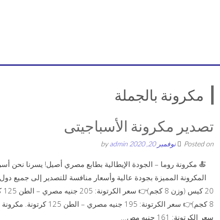
مكرونة بالجملة
تصدير مكرونة الأسباجيتى
Posted on
نوفمبر 20, 2020
by
admin
🍝 مكرونة روما – الجودة الإيطالية بطابع مصري أصيل! يسرنا نحن أس
سعر الكرتونة: 161 جنيه مص...