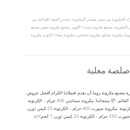
اد المكرونه من مصر
,
تصدير المكرونة
,
تصدير المواد الغذائية من
المكرونة
,
مصنع مكرونة سما 6 اكتوبر
,
مصنع مكرونة مصر
,
مصنع
وما
,
مكرونة سايلو
,
مكرونة سباجتي
,
مكرونة سما 6 اكتوبر
,
مكرونة
 صلصة معلبة
رة مصنع مكرونة روما أن نقدم لعملائنا الكرام أفضل عروض
المكرونة المميزة بجودة عالية وأسعار منافسة للتصدير إلى جميع دول العالم: 📦 منتجاتنا: مكرونة سباجتي 400 جرام – الكرتونة
20 كيس (وزن 8 كجم)👉 سعر الكرتونة: 205 جنيه مصري – الطن 125 كرتونة. مكرونة شورت 400 جرام – الكرتونة 20 كيس (وزن
8 كجم)👉 سعر الكرتونة: 195 جنيه مصري – الطن 125 كرتونة. مكرونة شورت 350 جرام – الكرتونة 20 كيس (وزن 7 كجم)👉