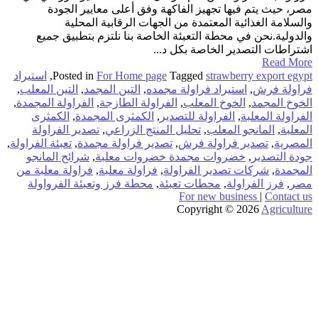
مصر، حيث يتم فيها تجهيز الفاكهة وفق أعلى معايير الجودة
والسلامة الغذائية المعتمدة من الجهات الرقابية المحلية
والدولية.نحن في محطة التعبئة الخاصة بنا نلتزم بتطبيق جميع
اشتراطات التصدير الخاصة بكل د...
Read More
strawberry export egypt
Tagged
For Home page
Posted in
,
استيراد
فراولة فرش
,
استيراد فراولة مجمده
,
التين المجمد
,
التين المعلب
,
الخوخ المجمد
,
الخوخ المعلب
,
الفراولة الطازجة
,
الفراولة المجمدة
,
الفراولة المعلبة
,
الفراولة للتصدير
,
الكمثرى المجمدة
,
الكمثرى
المعلبة
,
المانجو المعلب
,
تحليل المنتج الزراعي
,
تصدير الفراولة
المصرية
,
تصدير فراولة فرش
,
تصدير فراولة مجمدة
,
تعبئة الفراولة
,
جودة التصدير
,
خضروات مجمدة خضروات معلبة
,
شرائح المانجو
المجمدة
,
شركات تصدير الفراولة
,
فراولة معلبة
,
فراولة معلبة من
مصر
,
فرز الفراولة
,
محطات تعبئة
,
محطة فرز وتعبئة الفرواولة
For new business
|
Contact us
Copyright © 2026
Agriculture