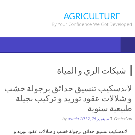
Ski
t
AGRICULTURE
conten
By Your Confidence We Got Developed
شبكات الري و المياة
لاندسكيب تنسيق حدائق برجولة خشب
و شلالات عقود توريد و تركيب نجيلة
طبيعية سنوية
Posted on
سبتمبر 25, 2019
by
admin
لاندسكيب تنسيق حدائق برجولة خشب و شلالات عقود توريد و