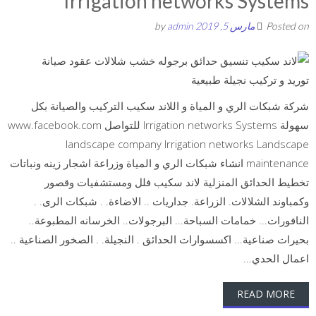
Irrigation networks Systems
Posted on
مارس 5, 2019
by
admin
شركة شبكات الري و المياة و اللاند سكيب التركيب والصيانة بكل
سهولة Irrigation networks Systems للتواصل www.facebook.com
landscape company Irrigation networks Landscape
maintenance انشاء شبكات الري و المياة وزراعة اشجار زينه ونباتات
تخطيط الحدائق المنزلية لاند سكيب فلل ومستشفيات وقصور
وكمباوند الشلالات. الزراعة. جداريات .. الاضاءة. . شبكات الرى. .
النافورات... خمامات السباحة... البرجولات.. الخرسانه المطبوعة..
بحيرات صناعية... اكسسوارات الحدائق . النجيلة. . الصخور الصناعية ..
اعمال الحدي...
READ MORE