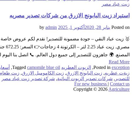
زيت عباد مصر
استيراد زيت البابونج الازرق من شركات تصدير مصريه
Posted on
يناير 28, 2020
أكتوبر 1, 2025
by
admin
المصنع. 🌍 جاهزون للتصدير إلى جميع دول العالم. 📞 اتصل بنا اليوم
Read More
exception
Posted in
,
الزيوت العطريه
camomile blue oil
Tagged
,
أسعار
زيةت عطريه
,
زيت البابونج الازرق
,
زيت الكاموميل الازرق
,
زيت طعام 
للتصدير
,
شركات تصدير الزيوت النباتية
,
شركة تصدير زيت عباد مصر
For new business
|
Contact us
Copyright © 2026
Agriculture