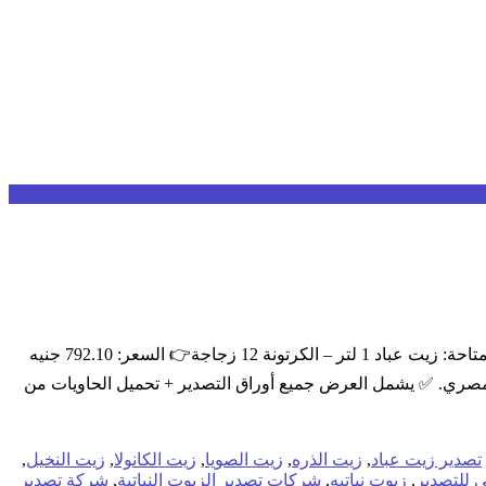
🥇 زيت عباد النقي – جودة مضمونة للتصدير! نقدم لكم عروض خاصة على زيت عباد بأحجام متعددة تناسب الأسواق العالمية: 📦 المنتجات المتاحة: زيت عباد 1 لتر – الكرتونة 12 زجاجة👉 السعر: 792.10 جنيه
2. لتر – الكرتونة 4 زجاجات👉 السعر: 672.25 جنيه مصري. زيت عباد 5 لتر – الكرتونة 2 زجاجة👉 السعر: 685.75 جنيه مصري. ✅ يشمل العرض جميع أوراق التصدير + تحميل الحاويات من
تصدير زيت عباد
,
زيت الذره
,
زيت الصويا
,
زيت الكانولا
,
زيت النخيل
,
ي للتصدير
,
زيوت نباتيه
,
شركات تصدير الزيوت النباتية
,
شركة تصدير