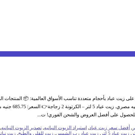
مصري. زيت عباد 25
وم للحصول على أفضل العروض والشحن الفوري! ت...
ر
,
أفضل سعر زيت عباد
,
استيراد الزيوت النباتيه
,
تصدير الزيوت النباتيه
,
,
زيت عباد 5 لتر
,
زيت عباد رب الشمس
,
زيت للقلي والطبخ
,
زيت نبات