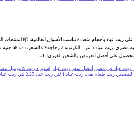
مصري. زيت عباد 25
 للحصول على أفضل العروض والشحن الفوري! T...
 زيت عباد في مصر
,
أفضل سعر زيت عباد
,
استيراد زيت كاموميل مص
للتصدير
,
زيت طعام نقي
,
زيت عباد 1 لتر
,
زيت عباد 2.25 لتر
,
زيت عباد 5 لت