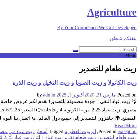
Skip
Agriculture
to
content
By Your Confidence We Got Developed
بثقتكم نتـطور
Menu
زيت طعام للتصدير
زيت الكانولا و زيت الصويا و زيت النخيل و زيت الذره
Posted on
مارس 21, 2020
أكتوبر 1, 2025
by
admin
المصنع. 🌍 جاهزون للتصدير إلى جميع دول العالم. 📞 اتصل بنا الي
Read More
exception
Posted in
,
الزيوت العطريه
Tagged
أسعار زيت عباد في مص
زيت طعام للتصدير
,
زيت طعام نقي
,
زيت عباد 1 لتر
,
زيت عباد 2.25 لتر