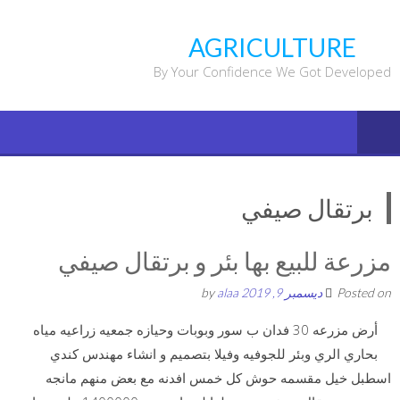
Ski
t
AGRICULTURE
conten
By Your Confidence We Got Developed
برتقال صيفي
مزرعة للبيع بها بئر و برتقال صيفي
Posted on
ديسمبر 9, 2019
by
alaa
أرض مزرعه 30 فدان ب سور وبوبات وحيازه جمعيه زراعيه مياه
بحاري الري وبئر للجوفيه وفيلا بتصميم و انشاء مهندس كندي
اسطبل خيل مقسمه حوش كل خمس افدنه مع بعض منهم مانجه