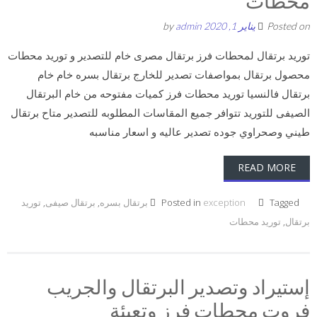
محطات
Posted on
يناير 1, 2020
by
admin
توريد برتقال لمحطات فرز برتقال مصرى خام للتصدير و توريد محطات
محصول برتقال بمواصفات تصدير للخارج برتقال بسره خام خام
برتقال فالنسيا توريد محطات فرز كميات مفتوحه من خام البرتقال
الصيفى للتوريد تتوافر جميع المقاسات المطلوبه للتصدير متاح برتقال
طيني وصحراوي جوده تصدير عاليه و اسعار مناسبه
READ MORE
Tagged
exception
Posted in
برتقال بسره
,
برتقال صيفى
,
توريد
برتقال
,
توريد محطات
إستيراد وتصدير البرتقال والجريب
فروت محطات فرز وتعبئة