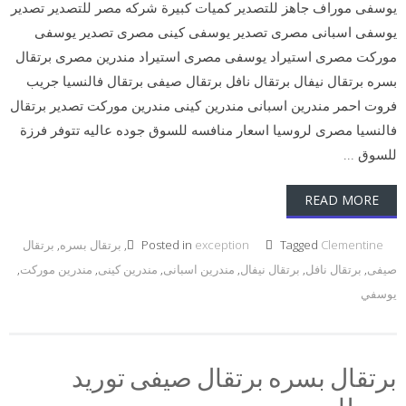
يوسفى موراف جاهز للتصدير كميات كبيرة شركه مصر للتصدير تصدير
يوسفى اسبانى مصرى تصدير يوسفى كينى مصرى تصدير يوسفى
موركت مصرى استيراد يوسفى مصرى استيراد مندرين مصرى برتقال
بسره برتقال نيفال برتقال نافل برتقال صيفى برتقال فالنسيا جريب
فروت احمر مندرين اسبانى مندرين كينى مندرين موركت تصدير برتقال
فالنسيا مصرى لروسيا اسعار منافسه للسوق جوده عاليه تتوفر فرزة
للسوق ...
READ MORE
Clementine
Tagged
exception
Posted in
,
برتقال بسره
,
برتقال
صيفى
,
برتقال نافل
,
برتقال نيفال
,
مندرين اسبانى
,
مندرين كينى
,
مندرين موركت
,
يوسفي
برتقال بسره برتقال صيفى توريد