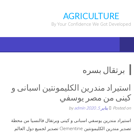
Ski
t
AGRICULTURE
conten
By Your Confidence We Got Developed
برتقال بسره
استيراد مندرين الكليمونتين اسبانى و
كينى من مصر يوسفي
Posted on
يناير 5, 2020
by
admin
استيراد مندرين يوسفي اسبانى و كينى وبرتقال فالنسيا من محطة
تصدير مندرين الكليمونتين Clementine تصدير لجميع دول العالم