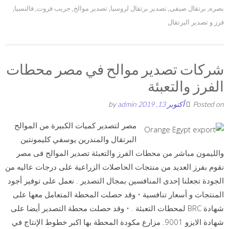
بصره
,
برتقال صيفى
,
تصدير برتقال لروسيا
,
تصدير موالح
,
جريب فروت
,
فالنسيا
,
فرز و تصدير البرتقال
شركات تصدير موالح في مصر محطات
الفرز والتعبئة
Posted on
أكتوبر 13, 2019
by
admin
مصر لتصدير كميات الكبيرة من الموالح
البرتقال والمندرين يوسفي كليمونتين
والليمون مباشر من محطات الفرز والتعبئة تصدير الموالح فى مصر
نقوم بفرز العديد من منتجات الحاصلات الزراعية على درجات عاليه من
الجودة تجعلنا إحدى المنافسين بمجال التصدير . نعمل على توفير أجود
المنتجات و أسعار تنافسية • وقد حصلت المحطة المتعامل معها على
شهادة BRC لمحطات التعبئة . • وقد حصلت محطة التصدير أيضا على
شهادة الايزو 9001. مزارع مكودة المحطة بها اكبر خطوط الإنتاج في