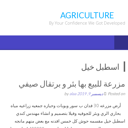
Ski
t
AGRICULTURE
conten
By Your Confidence We Got Developed
اسطبل خيل
مزرعة للبيع بها بئر و برتقال صيفي
Posted on
ديسمبر 9, 2019
by
alaa
أرض مزرعه 30 فدان ب سور وبوبات وحيازه جمعيه زراعيه مياه
بحاري الري وبئر للجوفيه وفيلا بتصميم و انشاء مهندس كندي
اسطبل خيل مقسمه حوش كل خمس افدنه مع بعض منهم مانجه