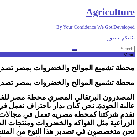
Skip
Agriculture
to
content
By Your Confidence We Got Developed
بثقتكم نتـطور
Menu
محطة تشميع الموالح والخضروات بمصر تصدي
محطة تشميع الموالح والخضروات بمصر تصدي
المصدرون البرتقالي المصري محطة مصر للفرز
عالية الجودة. نحن كيان يدار باحتراف نعمل ف
نقدم شركتنا كمحطة مصرية تعمل في مجالات الف
الزراعية مثل الفواكه والخضروات ومنتجات ال
نحن متخصصون في تصدير هذا النوع من المنتج