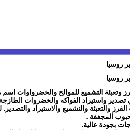
ر روسيا
ر روسيا
 وتعبئة التشميع للموالح والخضرواوات اسم م
ي تصدير واستيراد الفواكه والخضروات الطازجة.
رز والتعبئة والتشميع والاستيراد والتصدير. 
حبوب المجففة .
ات بجودة عالية.