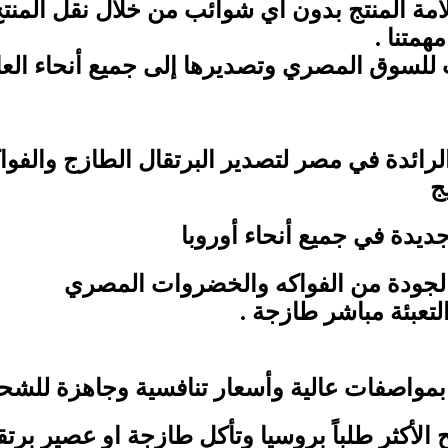
مة المنتج بدون اي شوائب من خلال نقل المنت
متنا .
 للسوق المصري وتصديرها إلى جميع أنحاء العا
ئدة في مصر لتصدير البرتقال الطازج والفواكه
ج
يدة في جميع أنحاء أوروبا
لجودة من الفواكه والخضروات المصري
تعبئة مباشر طازجة .
بمواصفات عالية وأسعار تنافسية وجاهزة للشحن
الأكثر طلباً بروسيا وتأكل طازجة او عصير برت