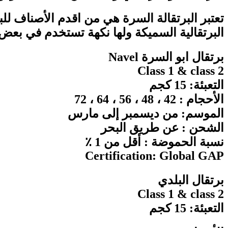
تعتبر البرتقالة السرة هي من اقدم الأصناف للب
البرتقالية السميكة ولها نكهة تستخدم في بعض
برتقال ابو السرة Navel
Class 1 & class 2
التعبئة: 15 كجم
الأحجام : 42 ، 48 ، 56 ، 64 ، 72
الموسم: من ديسمبر إلى مارس
الشحن : عن طريق البحر
نسبة الحموضة : أقل من 1 ٪
Certification: Global GAP
برتقال البلدي
Class 1 & class 2
التعبئة: 15 كجم