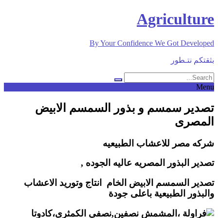
Skip
Agriculture
to
content
By Your Confidence We Got Developed
بثقتكم نتـطور
Menu
تصدير سمسم و بذور السمسم الابيض
المصرى
شركه مصر للاعشاب الطبيعيه
تصدير البذور المصريه عاليه الجوده ,
تصدير السمسم الابيض الخام انتاج وتوريد الاعشاب
والبذور الطبيعية باعلى جودة