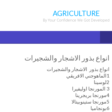
Ski
t
AGRICULTURE
conten
By Your Confidence We Got Developed
انواع بذور الاشجار والشجيرات
انواع بذور الاشجار والشجيرات
1الماهوجني الافريقي
2لوسينا
3 المورنجا اوليفيرا
4مورنجا بريجرينا
5مورنجا ستينوبيتالا
6بونجاميا