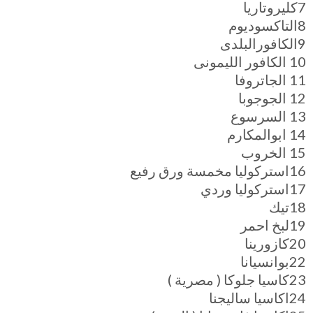
7كليروتاريا
8التاكسوديوم
9الكافورالبلدى
10 الكافور الليمونى
11 الجاتروفا
12 الجوجوبا
13 السرسوع
14 ابوالمكارم
15 الخروب
16استركوليا مخمسة ورق رفيع
17استركوليا وردي
18تيك
19لبخ احمر
20كازورينا
22بوانسيانا
23كاسيا جلوكا ( مصرية )
24اكاسيا ساليجنا