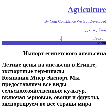
Skip
Agriculture
to
content
By Your Confidence We Got Developed
بثقتكم نتـطور
Menu
Импорт египетского апельсина
Летние цены на апельсин в Египте,
экспортные терминалы
Компания Миср Экспорт Мы
предоставляем все виды
сельскохозяйственных культур,
включая зерновые, овощи и фрукты,
экспортируем во все страны мира